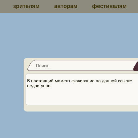
зрителям
авторам
фестивалям
В настоящий момент скачивание по данной ссылке
недоступно.