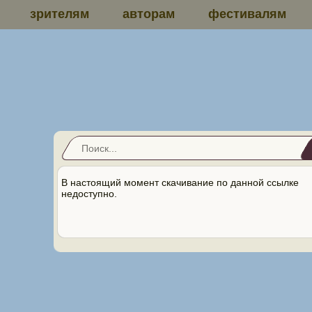
зрителям
авторам
фестивалям
В настоящий момент скачивание по данной ссылке
недоступно.