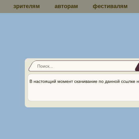
зрителям
авторам
фестивалям
В настоящий момент скачивание по данной ссылке н