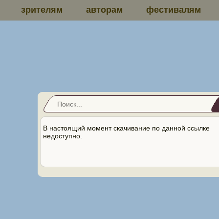
зрителям
авторам
фестивалям
В настоящий момент скачивание по данной ссылке
недоступно.