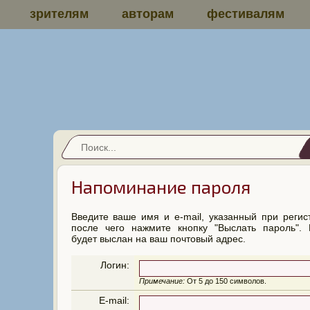
зрителям
авторам
фестивалям
Напоминание пароля
Введите ваше имя и e-mail, указанный при регис
после чего нажмите кнопку "Выслать пароль". 
будет выслан на ваш почтовый адрес.
Логин:
Примечание:
От 5 до 150 символов.
E-mail: