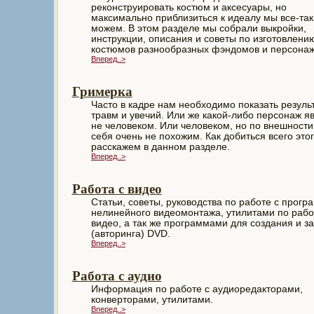
реконструировать костюм и аксесуары, но
максимально приблизиться к идеалу мы все-так
можем. В этом разделе мы собрали выкройки,
инструкции, описания и советы по изготовлени
костюмов разнообразных фэндомов и персонаж
Вперед..>
Гримерка
Часто в кадре нам необходимо показать резуль
травм и увечий. Или же какой-либо персонаж я
не человеком. Или человеком, но по внешности
себя очень не похожим. Как добиться всего это
расскажем в данном разделе.
Вперед..>
Работа с видео
Статьи, советы, руководства по работе с прог
нелинейного видеомонтажа, утилитами по рабо
видео, а так же программами для создания и з
(авторинга) DVD.
Вперед..>
Работа с аудио
Информация по работе с аудиоредакторами,
конверторами, утилитами.
Вперед..>