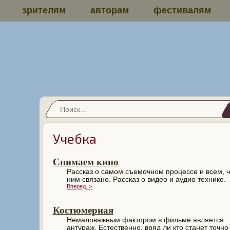
зрителям
авторам
фестивалям
Учебка
Снимаем кино
Рассказ о самом съемочном процессе и всем, ч
ним связано. Рассказ о видео и аудио технике.
Вперед..>
Костюмерная
Немаловажным фактором в фильме является
антураж. Естественно, вряд ли кто станет точно