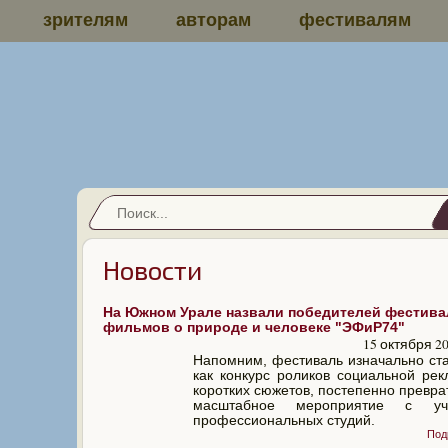
зрителям
авторам
фестивалям
Новости
На Южном Урале назвали победителей фестива
фильмов о природе и человеке "ЭФиР74"
15 октября 2
Напомним, фестиваль изначально ст
как конкурс роликов социальной ре
коротких сюжетов, постепенно превра
масштабное мероприятие с уч
профессиональных студий.
Под