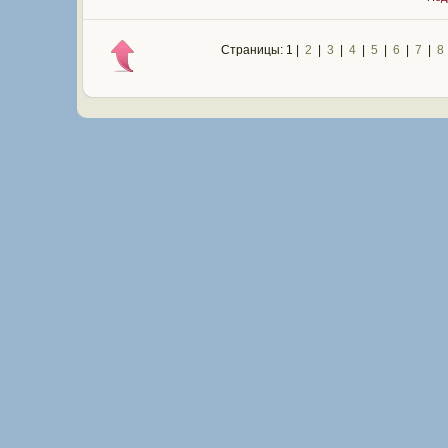
Страницы: 1 |
2
|
3
|
4
|
5
|
6
|
7
|
8