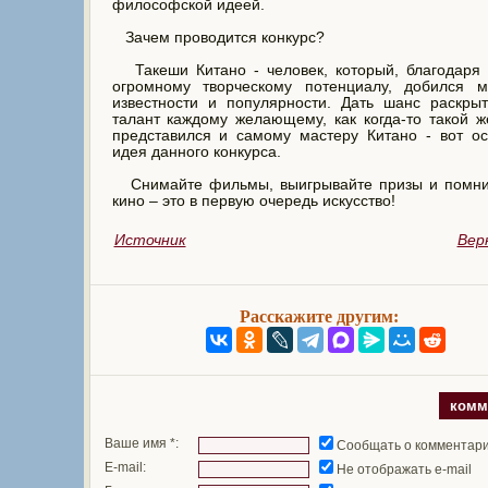
философской идеей.
Зачем проводится конкурс?
Такеши Китано - человек, который, благодаря 
огромному творческому потенциалу, добился м
известности и популярности. Дать шанс раскры
талант каждому желающему, как когда-то такой 
представился и самому мастеру Китано - вот о
идея данного конкурса.
Снимайте фильмы, выигрывайте призы и помнит
кино – это в первую очередь искусство!
Источник
Вер
Расскажите другим:
комм
Ваше имя *:
Сообщать о комментар
E-mail:
Не отображать e-mail