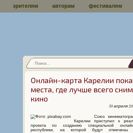
зрителям
авторам
фестивалям
Онлайн-карта Карелии пок
места, где лучше всего сни
кино
30 апреля 20
Союз кинематограф
Карелии приступил к реал
проекта по созданию специальной онлайн
республики, на которой будут отмечены 