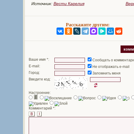
Источник:
Вести Карелия
Вер
Расскажите другим:
комм
Ваше имя *:
Сообщать о комментар
E-mail:
Не отображать e-mail
Город:
Запомнить меня
Введите код:
Настроение:
Комментарий *:
B
I