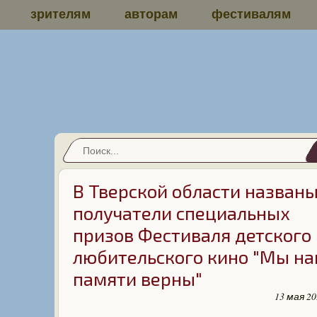
зрителям
авторам
фестивалям
В Тверской области назван
получатели специальных
призов Фестиваля детского
любительского кино "Мы н
памяти верны"
13 мая 20