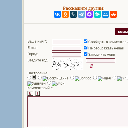
Расскажите другим:
комм
Ваше имя *:
Сообщать о комментар
E-mail:
Не отображать e-mail
Город:
Запомнить меня
Введите код:
Настроение:
Комментарий *:
B
I