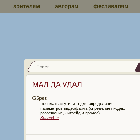
зрителям
авторам
фестивалям
МАЛ ДА УДАЛ
GSpot
Бесплатная утилита для определения
параметров видеофайла (определяет кодек,
разрешение, битрейд и прочее)
Вперед..>