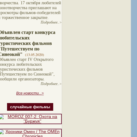
творчества. 17 октября любителей
кинотворчества приглашают на
просмотры фильмов-победителей
и торжественное закрытие.
Подробнее..>
Объявлен старт конкурса
любительских
туристических фильмов
"Путешествуем по
Синеокой"
(13.05.2020)
Объявлен старт IV Открытого
конкурса любительских
туристических фильмов
"Путешествуем по Синеокой",
сообщили организаторы.
Подробнее..>
Все новости...>
случайные фильмы