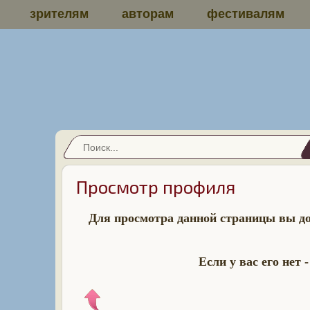
зрителям
авторам
фестивалям
Просмотр профиля
Для просмотра данной страницы вы д
Если у вас его нет 