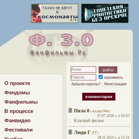
запомнить
О проекте
Забыли пароль?
::
Регистрация
Фендомы
комментарии
Фанфильмы
Пила 8
В процессе
(Axxar1994)
07.07.2026 г. в 10:03
Фанвидео
Класный фильм
Фестивали
Люди Г
(ГГ)
28.11.2025 г. в 13:24