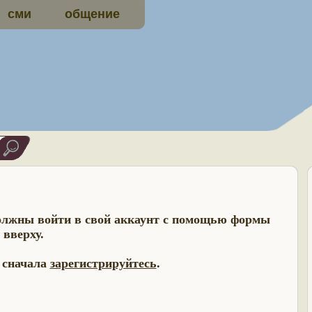
сми
общение
олжны войти в свой аккаунт с помощью формы
вверху.
- сначала
зарегистрируйтесь
.