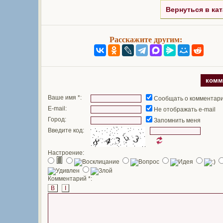
Вернуться в кат
Расскажите другим:
комм
Ваше имя *:
Сообщать о комментар
E-mail:
Не отображать e-mail
Город:
Запомнить меня
Введите код:
Настроение:
Комментарий *:
B
I