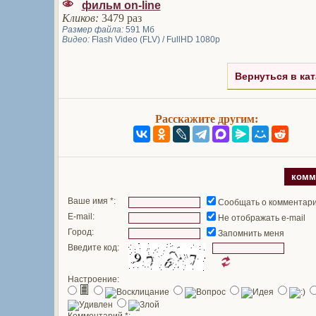
фильм on-line
Кликов:
3479 раз
Размер файла:
591 Мб
Видео:
Flash Video (FLV) / FullHD 1080p
Вернуться в кат
Расскажите другим:
комм
Ваше имя *:
Сообщать о комментар
E-mail:
Не отображать e-mail
Город:
Запомнить меня
Введите код:
Настроение:
Комментарий *: