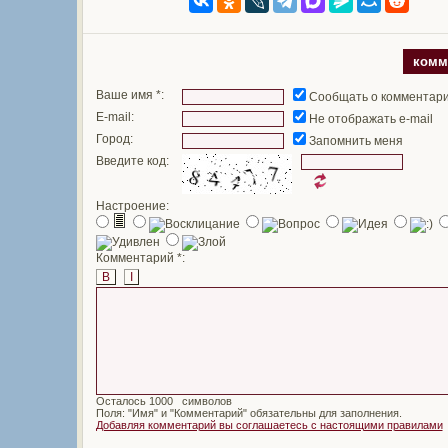
комм
Ваше имя *:
Сообщать о комментар
E-mail:
Не отображать e-mail
Город:
Запомнить меня
Введите код:
Настроение:
Комментарий *:
B
I
Осталось
символов
Поля: "Имя" и "Комментарий" обязательны для заполнения.
Добавляя комментарий вы соглашаетесь с настоящими правилами