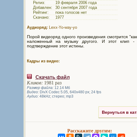
Релиз:
19 февраля 2006 года
Добавлен:
30 сентября 2007 года
Рейтинг:
пока голосов нет
Скачано:
1977
Аудиоряд:
Lexx-Yo-way-yo
Порой видеоряд одного произведения смотрится "как
наложенный на музыку другого. И этот клип -
подтверждение этот истины.
Кадры из видео:
Скачать файл
Кликов:
1981 раз
Размер файла:
12.14 Мб
Видео:
DivX Codec 5.05, 640x480 px; 24 fps
Аудио:
48kHz; стерео; mp3
Вернуться в кат
Расскажите другим: