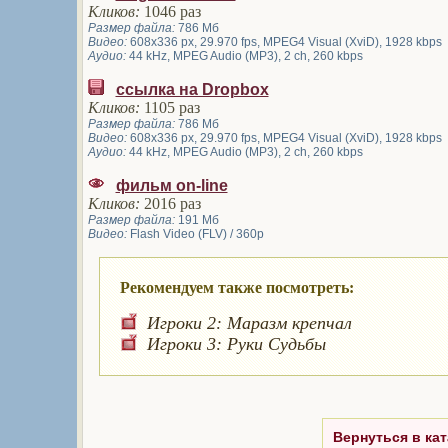
Кликов:
1046 раз
Размер файла:
786 Мб
Видео:
608x336 px, 29.970 fps, MPEG4 Visual (XviD), 1928 kbps
Аудио:
44 kHz, MPEG Audio (MP3), 2 ch, 260 kbps
ссылка на Dropbox
Кликов:
1105 раз
Размер файла:
786 Мб
Видео:
608x336 px, 29.970 fps, MPEG4 Visual (XviD), 1928 kbps
Аудио:
44 kHz, MPEG Audio (MP3), 2 ch, 260 kbps
фильм on-line
Кликов:
2016 раз
Размер файла:
191 Мб
Видео:
Flash Video (FLV) / 360p
Рекомендуем также посмотреть:
Игроки 2: Маразм крепчал
Игроки 3: Руки Судьбы
Вернуться в кат