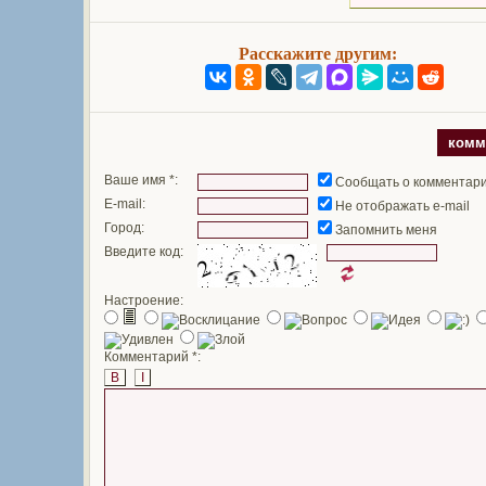
Расскажите другим:
комм
Ваше имя *:
Сообщать о комментар
E-mail:
Не отображать e-mail
Город:
Запомнить меня
Введите код:
Настроение:
Комментарий *:
B
I