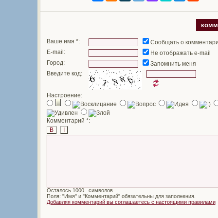
комм
Ваше имя *:
Сообщать о комментар
E-mail:
Не отображать e-mail
Город:
Запомнить меня
Введите код:
Настроение:
Комментарий *:
B
I
Осталось
символов
Поля: "Имя" и "Комментарий" обязательны для заполнения.
Добавляя комментарий вы соглашаетесь с настоящими правилами