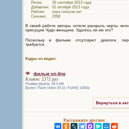
Релиз:
30 сентября 2013 года
Добавлен:
02 октября 2013 года
Рейтинг:
пока голосов нет
Скачано:
2358
В своей работе авторы хотели раскрыть черты чело
присущие Чудо-женщине. Удалось ли им это?
Поскольку в фильме отсутсвуют диалоги, пе
требуется.
Кадры из видео:
фильм on-line
Кликов:
2372 раз
Размер файла:
38.4 Мб
Видео:
Flash Video (FLV) / FullHD 1080p
Вернуться в кат
Расскажите другим: