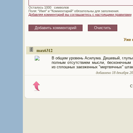
Осталось
символов
Поля: "Имя" и "Комментарий" обязательны для заполнения.
Добавляя комментарий вы соглашаетесь с настоящими правилами
Уже 
max6312
В общем уровень Асилума. Дешевый, глупы
полным отсутствием мысли, бесконечным
из сплошных заезженных "мертвячных" шта
добавлено 18 декабря 201
С