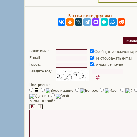
Расскажите другим:
комм
Ваше имя *:
Сообщать о комментар
E-mail:
Не отображать e-mail
Город:
Запомнить меня
Введите код:
Настроение:
Комментарий *:
B
I