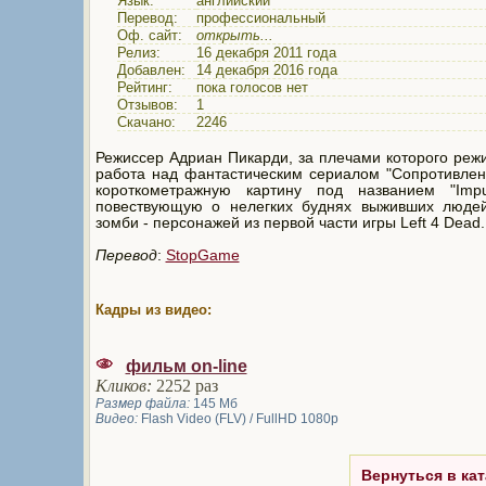
Язык:
английский
Перевод:
профессиональный
Оф. сайт:
открыть...
Релиз:
16 декабря 2011 года
Добавлен:
14 декабря 2016 года
Рейтинг:
пока голосов нет
Отзывов:
1
Скачано:
2246
Режиссер Адриан Пикарди, за плечами которого реж
работа над фантастическим сериалом "Сопротивлен
короткометражную картину под названием "Impu
повествующую о нелегких буднях выживших люде
зомби - персонажей из первой части игры Left 4 Dead.
Перевод
:
StopGame
Кадры из видео:
фильм on-line
Кликов:
2252 раз
Размер файла:
145 Мб
Видео:
Flash Video (FLV) / FullHD 1080p
Вернуться в кат