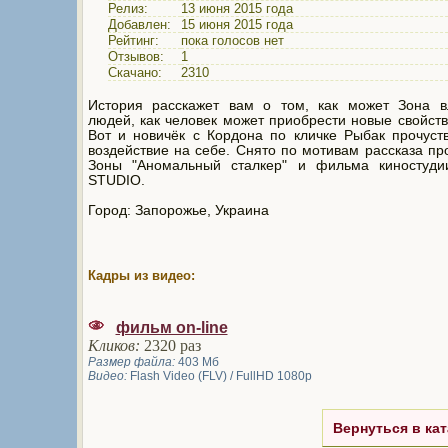
Релиз:
13 июня 2015 года
Добавлен:
15 июня 2015 года
Рейтинг:
пока голосов нет
Отзывов:
1
Скачано:
2310
История расскажет вам о том, как может Зона в
людей, как человек может приобрести новые свойств
Вот и новичёк с Кордона по кличке Рыбак прочуст
воздействие на себе. Снято по мотивам рассказа пр
Зоны "Аномальный сталкер" и фильма киностуди
STUDIO.
Город: Запорожье, Украина
Кадры из видео:
фильм on-line
Кликов:
2320 раз
Размер файла:
403 Мб
Видео:
Flash Video (FLV) / FullHD 1080p
Вернуться в кат