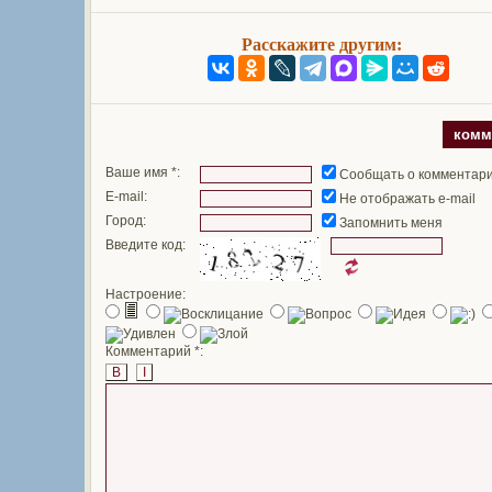
Расскажите другим:
комм
Ваше имя *:
Сообщать о комментар
E-mail:
Не отображать e-mail
Город:
Запомнить меня
Введите код:
Настроение:
Комментарий *:
B
I