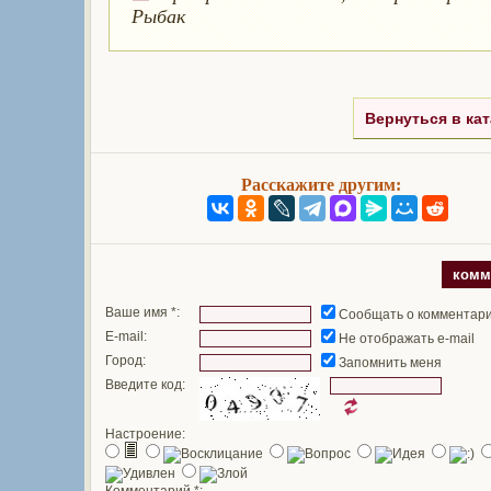
Рыбак
Вернуться в кат
Расскажите другим:
комм
Ваше имя *:
Сообщать о комментар
E-mail:
Не отображать e-mail
Город:
Запомнить меня
Введите код:
Настроение:
Комментарий *: