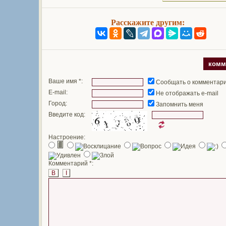
Расскажите другим:
комм
Ваше имя *:
Сообщать о комментар
E-mail:
Не отображать e-mail
Город:
Запомнить меня
Введите код:
Настроение:
Комментарий *:
B
I