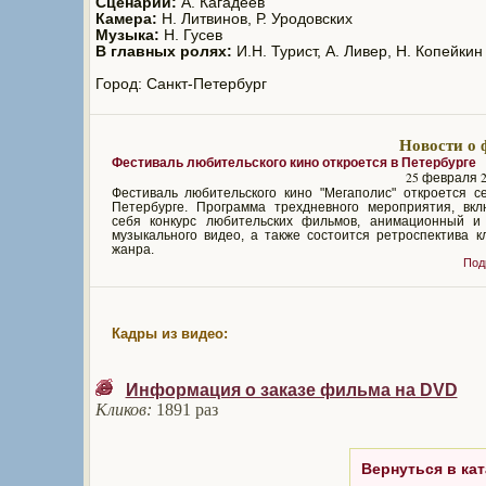
Сценарий:
А. Кагадеев
Камера:
Н. Литвинов, Р. Уродовских
Музыка:
Н. Гусев
В главных ролях:
И.Н. Турист, А. Ливер, Н. Копейкин
Город: Санкт-Петербург
Новости о 
Фестиваль любительского кино откроется в Петербурге
25 февраля 2
Фестиваль любительского кино "Мегаполис" откроется с
Петербурге. Программа трехдневного мероприятия, вкл
себя конкурс любительских фильмов, анимационный и 
музыкального видео, а также состоится ретроспектива к
жанра.
Под
Кадры из видео:
Информация о заказе фильма на DVD
Кликов:
1891 раз
Вернуться в кат