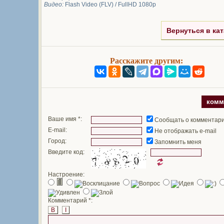
Видео:
Flash Video (FLV) / FullHD 1080p
Вернуться в кат
Расскажите другим:
комм
Ваше имя *:
Сообщать о комментар
E-mail:
Не отображать e-mail
Город:
Запомнить меня
Введите код:
Настроение:
Комментарий *:
B
I