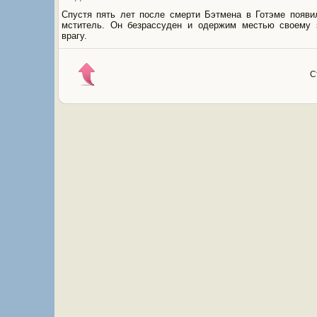
Спустя пять лет после смерти Бэтмена в Готэме появи
мститель. Он безрассуден и одержим местью своему 
врагу.
С