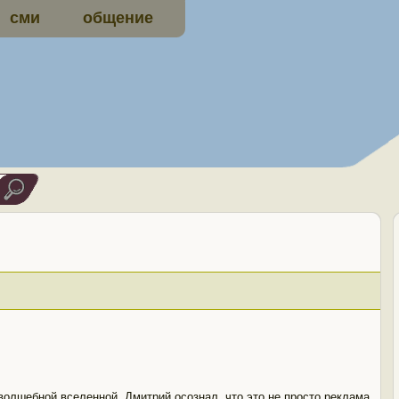
сми
общение
волшебной вселенной, Дмитрий осознал, что это не просто реклама,