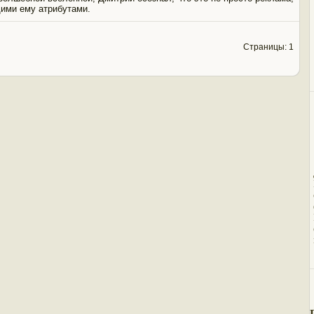
ими ему атрибутами.
Страницы: 1