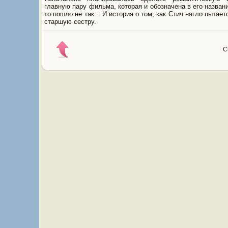
главную пару фильма, которая и обозначена в его названи
то пошло не так... И история о том, как Стич нагло пытает
старшую сестру.
С