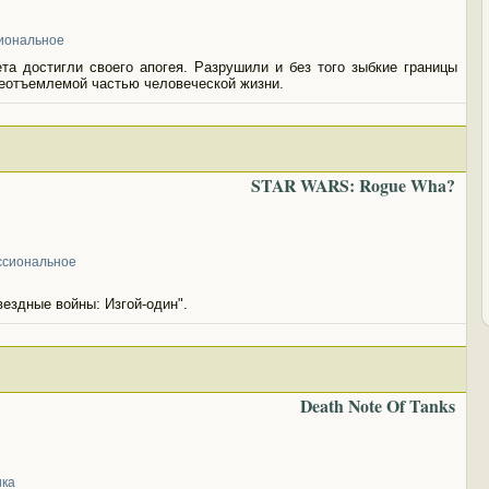
иональное
та достигли своего апогея. Разрушили и без того зыбкие границы
еотъемлемой частью человеческой жизни.
STAR WARS: Rogue Wha?
сиональное
здные войны: Изгой-один".
Death Note Of Tanks
ка