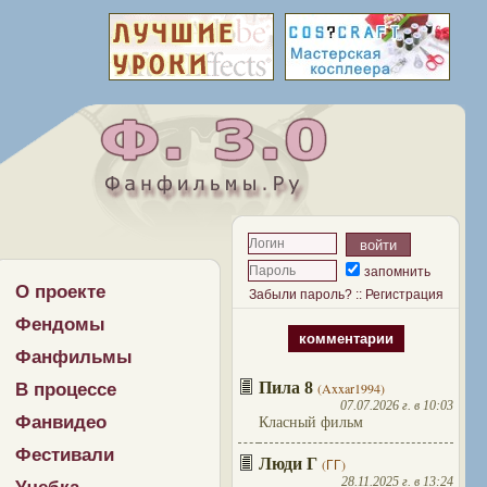
запомнить
О проекте
Забыли пароль?
::
Регистрация
Фендомы
комментарии
Фанфильмы
Пила 8
В процессе
(Axxar1994)
07.07.2026 г. в 10:03
Фанвидео
Класный фильм
Фестивали
Люди Г
(ГГ)
28.11.2025 г. в 13:24