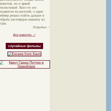
сюжетом, но и яркой
стилистикой. Кого-то это
сподвигло на косплей, а один
геймер решил пойти дальше и
собрать настоящую машину из
игры.
Подробнее..>
Все новости...>
случайные фильмы