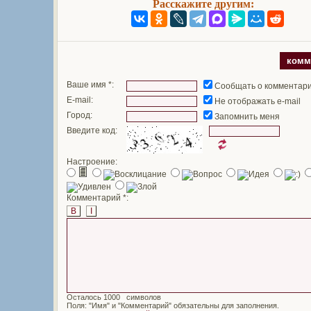
Расскажите другим:
комм
Ваше имя *:
Сообщать о комментар
E-mail:
Не отображать e-mail
Город:
Запомнить меня
Введите код:
Настроение:
Комментарий *:
B
I
Осталось
символов
Поля: "Имя" и "Комментарий" обязательны для заполнения.