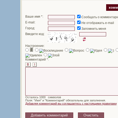
комм
Ваше имя *:
Сообщать о комментар
E-mail:
Не отображать e-mail
Город:
Запомнить меня
Введите код:
Настроение:
Комментарий *:
B
I
Осталось
символов
Поля: "Имя" и "Комментарий" обязательны для заполнения.
Добавляя комментарий вы соглашаетесь с настоящими правилами