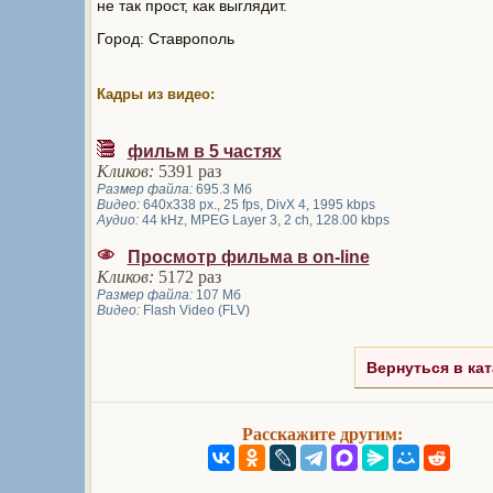
не так прост, как выглядит.
Город: Ставрополь
Кадры из видео:
фильм в 5 частях
Кликов:
5391 раз
Размер файла:
695.3 Мб
Видео:
640x338 px., 25 fps, DivX 4, 1995 kbps
Аудио:
44 kHz, MPEG Layer 3, 2 ch, 128.00 kbps
Просмотр фильма в on-line
Кликов:
5172 раз
Размер файла:
107 Мб
Видео:
Flash Video (FLV)
Вернуться в кат
Расскажите другим: