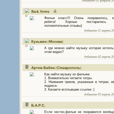
добавлено 01 февраля 201
Back Stown
Фильм класс!!! Очень понравилось, м
ребята! Хорошо постарались. 
положительные отзывы)
добавлено 11 марта 201
Кузьмин
(Москва)
А где можно найти музыку которая исполь
этом видео?
добавлено 02 апреля 20
Артем Бабин
(Ставрополь)
Как найти музыку из фильма:
1. Внимательно читаете титры.
2. Названия треков, указанные в титрах, в
яндексе.
3. Качаете всплывшие ссылки :)
добавлено 03 апреля 20
Б.А.Р.С.
Если честно,фильм не понравился вообщ