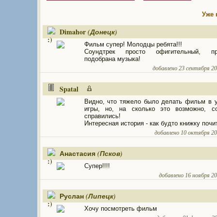
Уже 
Dimahor
(Донецк)
Фильм супер! Молодцы ребята!!!
Соундтрек просто офигительный, пр
подобрана музыка!
добавлено 23 сентября 201
Spatal
Видно, что тяжело было делать фильм в 
игры, но, на сколько это возможно, со
справились!
Интересная история - как будто книжку почит
добавлено 10 октября 201
Анастасия
(Псков)
Супер!!!!
добавлено 16 ноября 201
Руслан
(Липецк)
Хочу посмотреть фильм