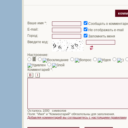
комм
Ваше имя *:
Сообщать о комментар
E-mail:
Не отображать e-mail
Город:
Запомнить меня
Введите код:
Настроение:
Комментарий *:
B
I
Осталось
символов
Поля: "Имя" и "Комментарий" обязательны для заполнения.
Добавляя комментарий вы соглашаетесь с настоящими правилами