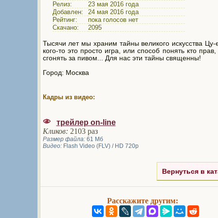
Релиз:
23 мая 2016 года
Добавлен:
24 мая 2016 года
Рейтинг:
пока голосов нет
Скачано:
2095
Тысячи лет мы храним тайны великого искусства Цу-
кого-то это просто игра, или способ понять кто прав,
сгонять за пивом... Для нас эти тайны священны!
Город: Москва
Кадры из видео:
трейлер on-line
Кликов:
2103 раз
Размер файла:
61 Мб
Видео:
Flash Video (FLV) / HD 720p
Вернуться в кат
Расскажите другим: