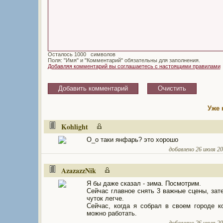
Осталось
символов
Поля: "Имя" и "Комментарий" обязательны для заполнения.
Добавляя комментарий вы соглашаетесь с настоящими правилами
Уже 
Kohlight
О_о таки янфарь? это хорошо
добавлено 26 июля 201
AzazazzNik
Я бы даже сказал - зима. Посмотрим.
Сейчас главное снять 3 важные сцены, зат
чуток легче.
Сейчас, когда я собрал в своем городе к
можно работать.
добавлено 26 июля 201