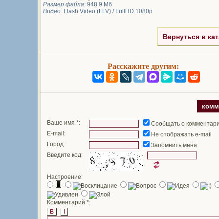
Размер файла:
948.9 Мб
Видео:
Flash Video (FLV) / FullHD 1080p
Вернуться в кат
Расскажите другим:
комм
Ваше имя *:
Сообщать о комментар
E-mail:
Не отображать e-mail
Город:
Запомнить меня
Введите код:
Настроение:
Комментарий *:
B
I