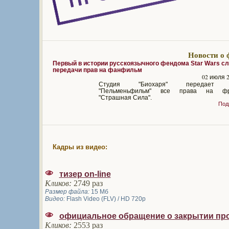
Новости о 
Первый в истории русскоязычного фендома Star Wars с
передачи прав на фанфильм
02 июля 2
Студия "Биохаря" передает с
"Пельменьфильм" все права на фр
"Страшная Сила".
Под
Кадры из видео:
тизер on-line
Кликов:
2749 раз
Размер файла:
15 Мб
Видео:
Flash Video (FLV) / HD 720p
официальное обращение о закрытии пр
Кликов:
2553 раз