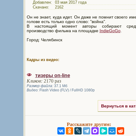
Добавлен:
03 мая 2017 года
Скачано:
2162
Он не знает, куда идет. Он даже не помнит своего име
голове есть только одно слово: "война".
В настоящий момент авторы собирают сред
производство фильма на площадке
IndieGoGo
.
Город: Челябинск
Кадры из видео:
тизеры on-line
Кликов:
2170 раз
Размер файла:
37.1 Мб
Видео:
Flash Video (FLV) / FullHD 1080p
Вернуться в кат
Расскажите другим: