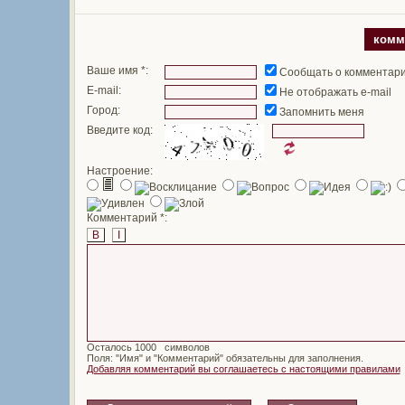
комм
Ваше имя *:
Сообщать о комментар
E-mail:
Не отображать e-mail
Город:
Запомнить меня
Введите код:
Настроение:
Комментарий *:
B
I
Осталось
символов
Поля: "Имя" и "Комментарий" обязательны для заполнения.
Добавляя комментарий вы соглашаетесь с настоящими правилами