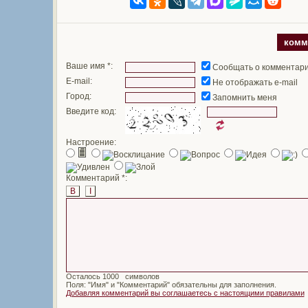
комм
Ваше имя *:
Сообщать о комментар
E-mail:
Не отображать e-mail
Город:
Запомнить меня
Введите код:
Настроение:
Комментарий *:
B
I
Осталось
символов
Поля: "Имя" и "Комментарий" обязательны для заполнения.
Добавляя комментарий вы соглашаетесь с настоящими правилами