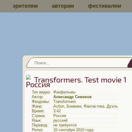
зрителям
авторам
фестивалям
Transformers. Test movie 1
Тип видео:
Фанфильмы
Автор:
Александр Семенов
Фендомы:
Transformers
Жанр:
Action
,
Боевики
,
Фантастика
,
Дуэль
Время:
3:42
Страна:
Россия
Язык:
русский
Перевод:
не требуется
Релиз:
10 сентября 2010 года