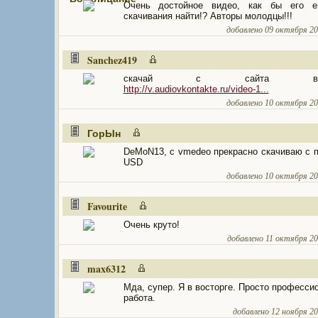
Очень достойное видео, как бы его 
скачивания найти!? Авторы молодцы!!!
добавлено 09 октября 201
Sanchez419
скачай с сайта вконт
http://v.audiovkontakte.ru/video-1...
добавлено 10 октября 201
ГорЫн
DeMoN13, с vmedeo прекрасно скачиваю с
USD
добавлено 10 октября 201
Favourite
Очень круто!
добавлено 11 октября 201
max6312
Мда, супер. Я в восторге. Просто професси
работа.
добавлено 12 ноября 201