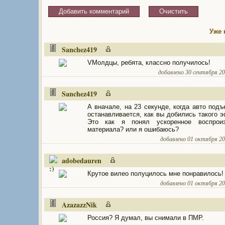
Уже 
Sanchez419
VМолдцы, ребята, классно получилось!
добавлено 30 сентября 201
Sanchez419
А вначале, на 23 секунде, когда авто подъ
останавливается, как вы добились такого 
Это как я понял ускоренное воспроиз
материала? или я ошибаюсь?
добавлено 01 октября 201
adobedauren
Крутое вилео полуцилось мне понравилось!
добавлено 01 октября 201
AzazazzNik
Россия? Я думал, вы снимали в ПМР.