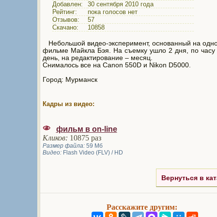
Добавлен:
30 сентября 2010 года
Рейтинг:
пока голосов нет
Отзывов:
57
Скачано:
10858
Небольшой видео-эксперимент, основанный на одн
фильме Майкла Бэя. На съемку ушло 2 дня, по часу
день, на редактирование – месяц.
Снималось все на Canon 550D и Nikon D5000.
Город: Мурманск
Кадры из видео:
фильм в on-line
Кликов:
10875 раз
Размер файла:
59 Мб
Видео:
Flash Video (FLV) / HD
Вернуться в кат
Расскажите другим: