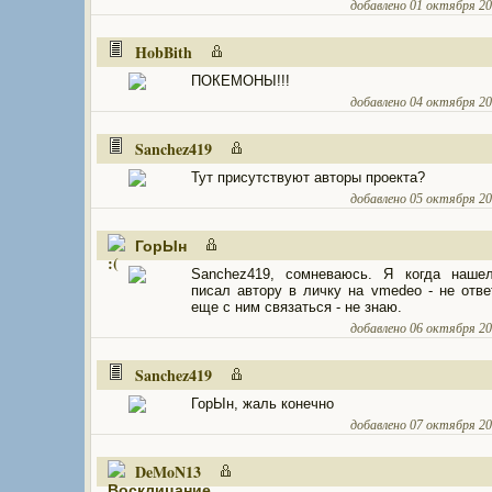
добавлено 01 октября 201
HobBith
ПОКЕМОНЫ!!!
добавлено 04 октября 201
Sanchez419
Тут присутствуют авторы проекта?
добавлено 05 октября 201
ГорЫн
Sanchez419, сомневаюсь. Я когда нашел
писал автору в личку на vmedeo - не отве
еще с ним связаться - не знаю.
добавлено 06 октября 201
Sanchez419
ГорЫн, жаль конечно
добавлено 07 октября 201
DeMoN13