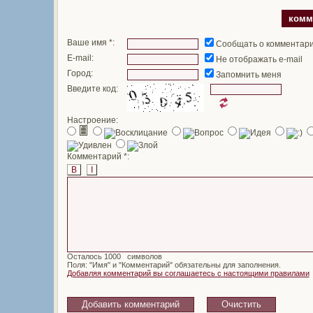
комм
Ваше имя *:
Сообщать о комментар
E-mail:
Не отображать e-mail
Город:
Запомнить меня
Введите код:
Настроение:
Комментарий *:
B
I
Осталось
символов
Поля: "Имя" и "Комментарий" обязательны для заполнения.
Добавляя комментарий вы соглашаетесь с настоящими правилами