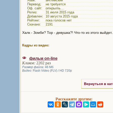
Язык:
английский
Перевод:
не требуется
Оф. сайт:
открыть...
Релиз:
31 июля 2015 года
Добавлен:
10 августа 2015 года
Рейтинг:
пока голосов нет
Скачано:
2191
Халк - Зомби? Тор - девушка?! Что-то из этого выйдет..
Кадры из видео:
фильм on-line
Кликов:
2202 раз
Размер файла:
46 Мб
Видео:
Flash Video (FLV) / HD 720p
Вернуться в кат
Расскажите другим: