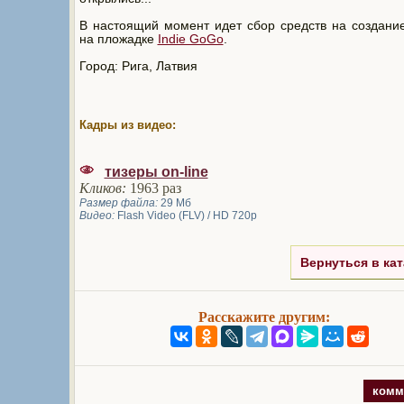
В настоящий момент идет сбор средств на создан
на пложадке
Indie GoGo
.
Город: Рига, Латвия
Кадры из видео:
тизеры on-line
Кликов:
1963 раз
Размер файла:
29 Мб
Видео:
Flash Video (FLV) / HD 720p
Вернуться в кат
Расскажите другим:
комм