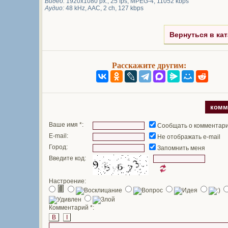
Видео:
1920x1080 px., 25 fps, MPEG-4, 11052 kbps
Аудио:
48 kHz, AAC, 2 ch, 127 kbps
Вернуться в кат
Расскажите другим:
комм
Ваше имя *:
Сообщать о комментар
E-mail:
Не отображать e-mail
Город:
Запомнить меня
Введите код:
Настроение:
Комментарий *:
B
I