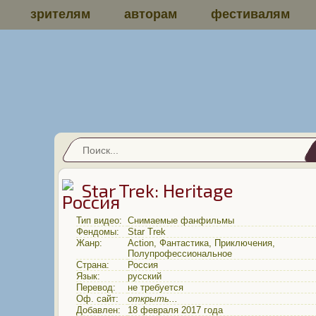
зрителям
авторам
фестивалям
Star Trek: Heritage
Тип видео:
Снимаемые фанфильмы
Фендомы:
Star Trek
Жанр:
Action
,
Фантастика
,
Приключения
,
Полупрофессиональное
Страна:
Россия
Язык:
русский
Перевод:
не требуется
Оф. сайт:
открыть...
Добавлен:
18 февраля 2017 года