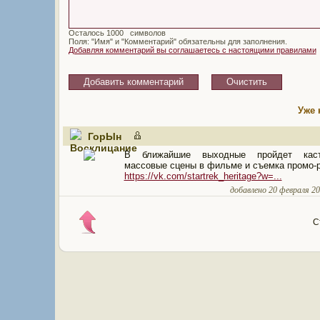
Осталось
символов
Поля: "Имя" и "Комментарий" обязательны для заполнения.
Добавляя комментарий вы соглашаетесь с настоящими правилами
Уже 
ГорЫн
В ближайшие выходные пройдет кас
массовые сцены в фильме и съемка промо-
https://vk.com/startrek_heritage?w=...
добавлено 20 февраля 201
С