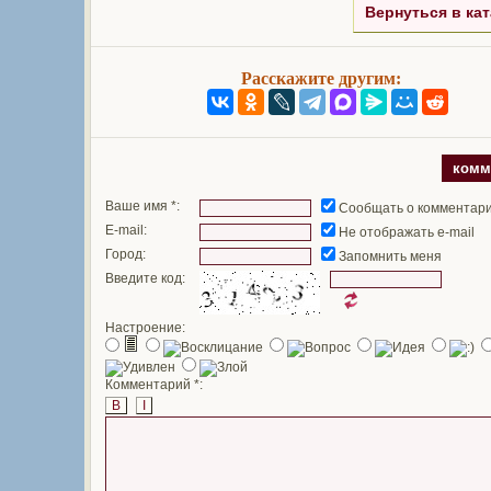
Вернуться в кат
Расскажите другим:
комм
Ваше имя *:
Сообщать о комментар
E-mail:
Не отображать e-mail
Город:
Запомнить меня
Введите код:
Настроение:
Комментарий *:
B
I