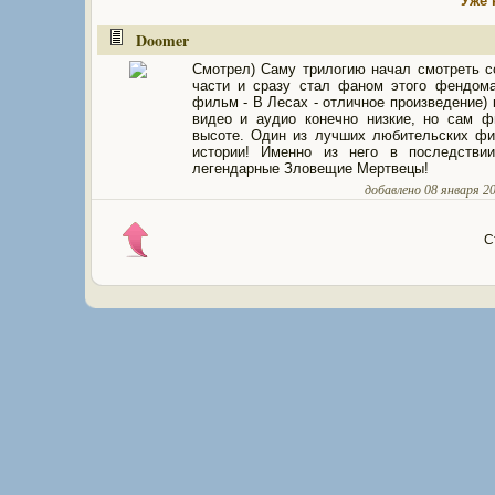
Уже 
Doomer
Смотрел) Саму трилогию начал смотреть с
части и сразу стал фаном этого фендом
фильм - В Лесах - отличное произведение) 
видео и аудио конечно низкие, но сам 
высоте. Один из лучших любительских ф
истории! Именно из него в последстви
легендарные Зловещие Мертвецы!
добавлено 08 января 201
С