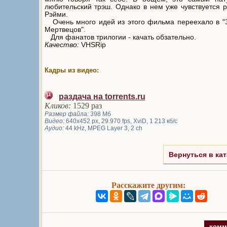
любительский трэш. Однако в нем уже чувствуется 
Рэйми.
Очень много идей из этого фильма переехало в "
Мертвецов".
Для фанатов трилогии - качать обзательно.
Качество:
VHSRip
Кадры из видео:
раздача на torrents.ru
Кликов:
1529 раз
Размер файла:
398 Мб
Видео:
640х452 px, 29.970 fps, XviD, 1 213 кб/с
Аудио:
44 kHz, MPEG Layer 3, 2 ch
Вернуться в кат
Расскажите другим:
комм