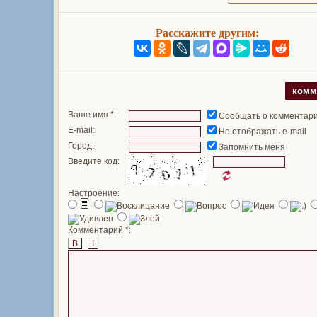
Расскажите другим:
комм
Ваше имя *:
Сообщать о комментар
E-mail:
Не отображать e-mail
Город:
Запомнить меня
Введите код:
Настроение:
Комментарий *:
B
I