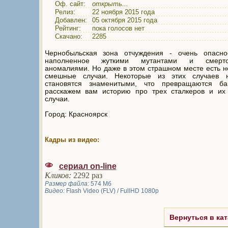
Оф. сайт:
открыть...
Релиз:
22 ноября 2015 года
Добавлен:
05 октября 2015 года
Рейтинг:
пока голосов нет
Скачано:
2285
Чернобыльская зона отчуждения - очень опасно
наполненное жуткими мутантами и смерто
аномалиями. Но даже в этом страшном месте есть 
смешные случаи. Некоторые из этих случаев н
становятся знаменитыми, что превращаются б
расскажем вам историю про трех сталкеров и их
случаи.
Город: Красноярск
Кадры из видео:
сериал on-line
Кликов:
2292 раз
Размер файла:
574 Мб
Видео:
Flash Video (FLV) / FullHD 1080p
Вернуться в кат