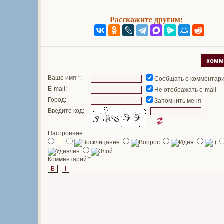
Расскажите другим:
комм
Ваше имя *:
Сообщать о комментар
E-mail:
Не отображать e-mail
Город:
Запомнить меня
Введите код:
Настроение:
Комментарий *:
B
I