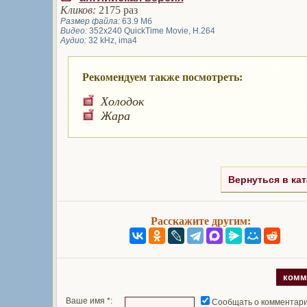
Кликов:
2175 раз
Размер файла:
63.9 Мб
Видео:
352x240 QuickTime Movie, H.264
Аудио:
32 kHz, ima4
Рекомендуем также посмотреть:
Холодок
Жара
Вернуться в кат
Расскажите другим:
комм
Ваше имя *:
Сообщать о комментар