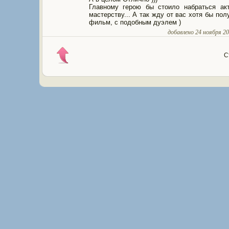
Главному герою бы стоило набраться ак
мастерству... А так жду от вас хотя бы пол
фильм, с подобным дуэлем )
добавлено 24 ноября 201
С