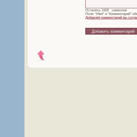
Осталось
символов
Поля: "Имя" и "Комментарий" об
Добавляя комментарий вы согл