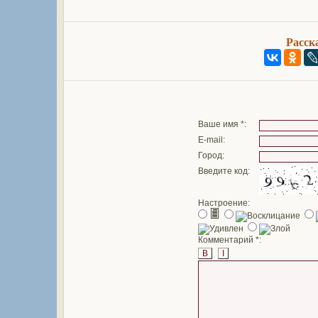
Расск
Ваше имя *:
E-mail:
Город:
Введите код:
Настроение:
Комментарий *:
B
I