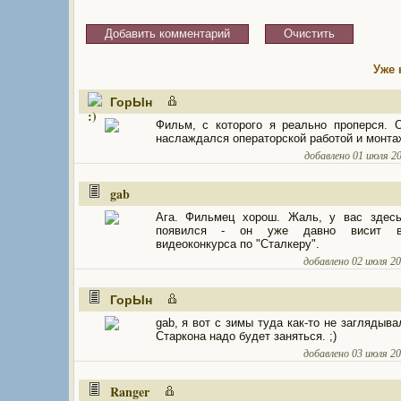
Уже 
ГорЫн
Фильм, с которого я реально проперся. 
наслаждался операторской работой и монта
добавлено 01 июля 200
gab
Ага. Фильмец хорош. Жаль, у вас здесь
появился - он уже давно висит в
видеоконкурса по "Сталкеру".
добавлено 02 июля 200
ГорЫн
gab, я вот с зимы туда как-то не заглядыва
Старкона надо будет заняться. ;)
добавлено 03 июля 200
Ranger