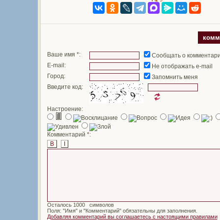
комм
Ваше имя *:
Сообщать о комментар
E-mail:
Не отображать e-mail
Город:
Запомнить меня
Введите код:
Настроение:
Комментарий *:
B
I
Осталось
символов
Поля: "Имя" и "Комментарий" обязательны для заполнения.
Добавляя комментарий вы соглашаетесь с настоящими правилами