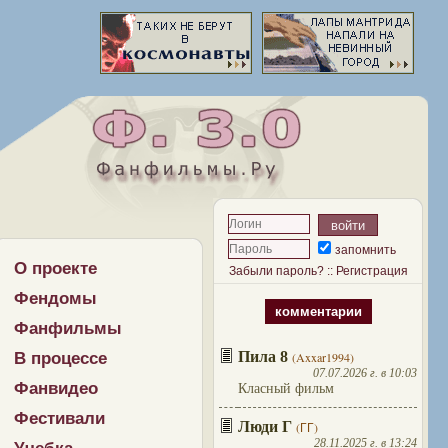
запомнить
О проекте
Забыли пароль?
::
Регистрация
Фендомы
комментарии
Фанфильмы
Пила 8
В процессе
(Axxar1994)
07.07.2026 г. в 10:03
Фанвидео
Класный фильм
Фестивали
Люди Г
(ГГ)
28.11.2025 г. в 13:24