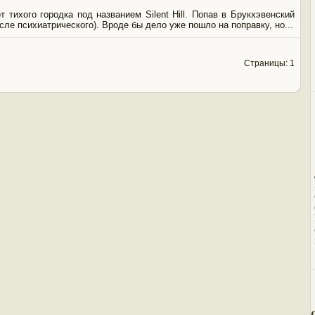
 тихого городка под названием Silent Hill. Попав в Брукхэвенский
сле психиатрического). Вроде бы дело уже пошло на поправку, но...
Страницы: 1