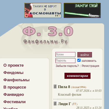
запомнить
О проекте
Забыли пароль?
::
Регистрация
Фендомы
комментарии
Фанфильмы
Пила 8
В процессе
(Axxar1994)
07.07.2026 г. в 10:03
Фанвидео
Класный фильм
Фестивали
Люди Г
(ГГ)
28.11.2025 г. в 13:24