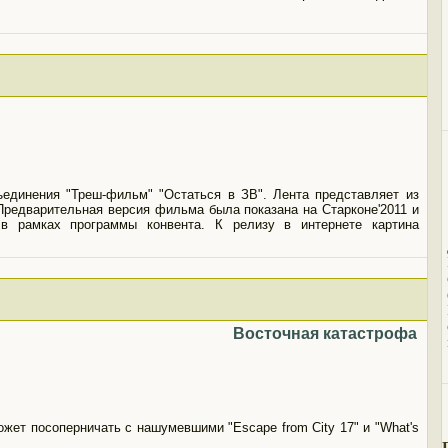
ъединения "Треш-фильм" "Остаться в ЗВ". Лента представляет из
 Предварительная версия фильма была показана на Старконе'2011 и
в рамках программы конвента. К релизу в интернете картина
Восточная катастрофа
жет посоперничать с нашумевшими "Escape from City 17" и "What's