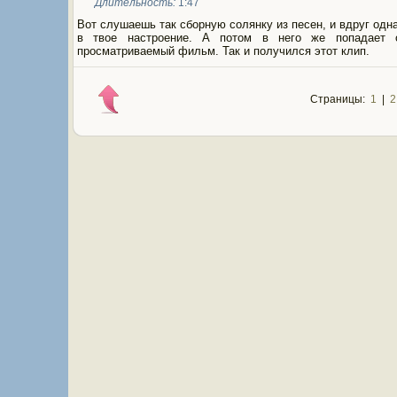
Длительность:
1:47
Вот слушаешь так сборную солянку из песен, и вдруг одн
в твое настроение. А потом в него же попадает 
просматриваемый фильм. Так и получился этот клип.
Страницы:
1
|
2