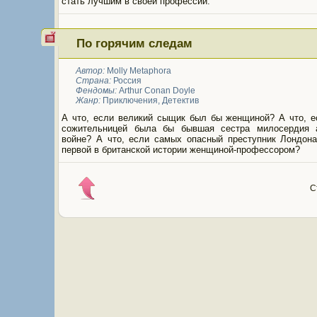
стать лучшим в своей профессии.
По горячим следам
Автор:
Molly Metaphora
Страна:
Россия
Фендомы:
Arthur Conan Doyle
Жанр:
Приключения
,
Детектив
А что, если великий сыщик был бы женщиной? А что, е
сожительницей была бы бывшая сестра милосердия 
войне? А что, если самых опасный преступник Лондона
первой в британской истории женщиной-профессором?
С