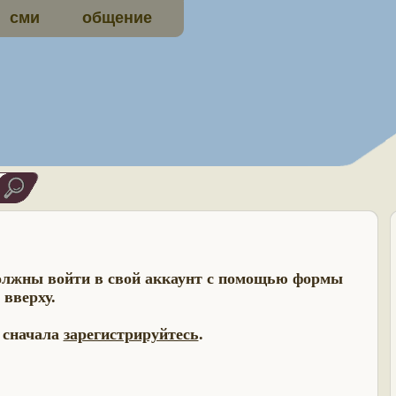
сми
общение
олжны войти в свой аккаунт с помощью формы
вверху.
- сначала
зарегистрируйтесь
.