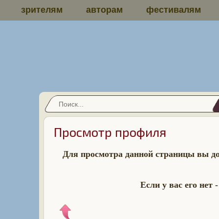
зрителям
авторам
фестивалям
Просмотр профиля
Для просмотра данной страницы вы д
Если у вас его нет 