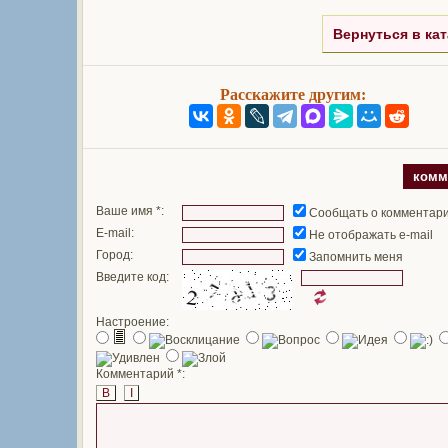
Вернуться в кат
Расскажите другим:
комм
Ваше имя *:
Сообщать о комментар
E-mail:
Не отображать e-mail
Город:
Запомнить меня
Введите код:
Настроение:
Комментарий *:
B
I