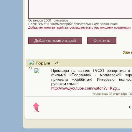
Осталось
символов
Поля: "Имя" и "Комментарий" обязательны для заполнения.
Добавляя комментарий вы соглашаетесь с настоящими правилами
Уже 
ГорЫн
Премьера на канале TVC21 репортажа о 
фильма «Послание» - молдавской экра
приквела «Хоббита». Интервью полно
русском языке!
http://www.youtube.com/watch?v=K2g...
добавлено 28 сентября 201
С