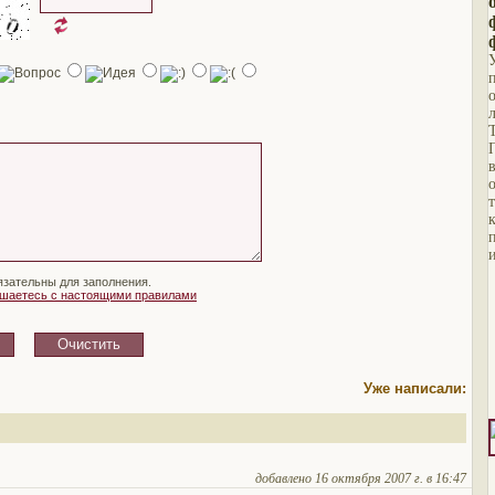
язательны для заполнения.
ашаетесь с настоящими правилами
Уже написали:
добавлено 16 октября 2007 г. в 16:47