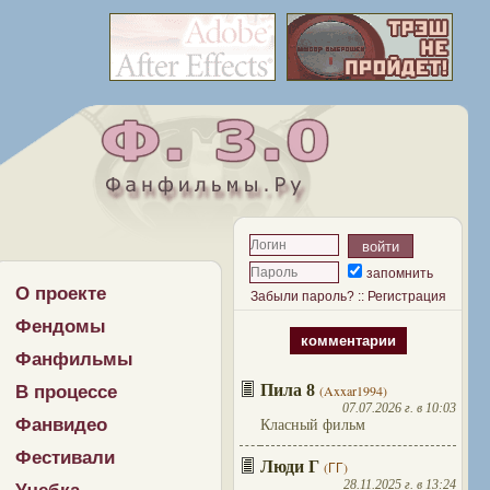
запомнить
О проекте
Забыли пароль?
::
Регистрация
Фендомы
комментарии
Фанфильмы
Пила 8
В процессе
(Axxar1994)
07.07.2026 г. в 10:03
Фанвидео
Класный фильм
Фестивали
Люди Г
(ГГ)
28.11.2025 г. в 13:24