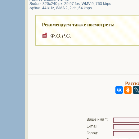
Видео:
320x240 px, 29.97 fps, WMV 9, 763 kbps
Аудио:
44 kHz, WMA 2, 2 ch, 64 kbps
Рекомендуем также посмотреть:
Ф.О.Р.С.
Расск
Ваше имя *:
E-mail:
Город: