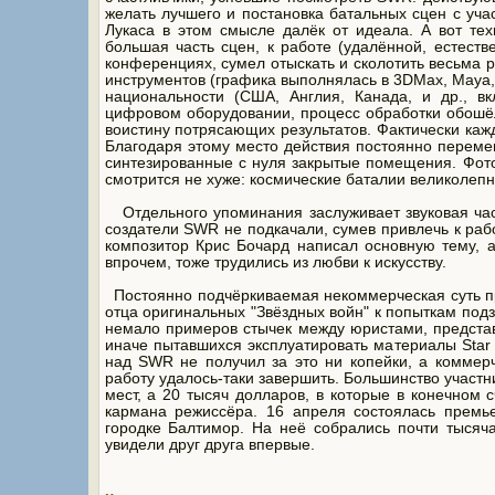
желать лучшего и постановка батальных сцен с уч
Лукаса в этом смысле далёк от идеала. А вот тех
большая часть сцен, к работе (удалённой, естест
конференциях, сумел отыскать и сколотить весьма 
инструментов (графика выполнялась в 3DMax, Maya, L
национальности (США, Англия, Канада, и др., вк
цифровом оборудовании, процесс обработки обошё
воистину потрясающих результатов. Фактически ка
Благодаря этому место действия постоянно перемещ
синтезированные с нуля закрытые помещения. Фотог
смотрится не хуже: космические баталии великолепн
Отдельного упоминания заслуживает звуковая часть
создатели SWR не подкачали, сумев привлечь к раб
композитор Крис Бочард написал основную тему, а
впрочем, тоже трудились из любви к искусству.
Постоянно подчёркиваемая некоммерческая суть про
отца оригинальных "Звёздных войн" к попыткам подз
немало примеров стычек между юристами, предста
иначе пытавшихся эксплуатировать материалы Star
над SWR не получил за это ни копейки, а коммер
работу удалось-таки завершить. Большинство участн
мест, а 20 тысяч долларов, в которые в конечном
кармана режиссёра. 16 апреля состоялась премь
городке Балтимор. На неё собрались почти тысяч
увидели друг друга впервые.