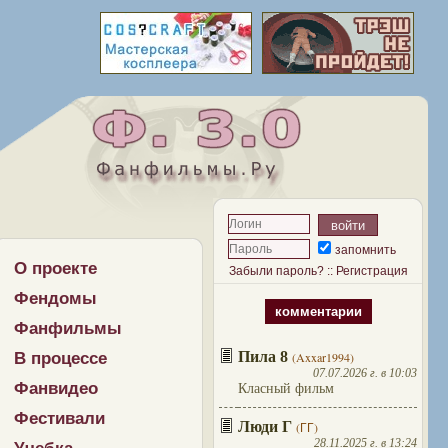
запомнить
О проекте
Забыли пароль?
::
Регистрация
Фендомы
комментарии
Фанфильмы
Пила 8
В процессе
(Axxar1994)
07.07.2026 г. в 10:03
Фанвидео
Класный фильм
Фестивали
Люди Г
(ГГ)
28.11.2025 г. в 13:24