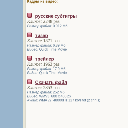
Кадры из видео:
русские субтитры
Кликов:
2248 раз
Размер файла:
0.012 Мб
тизер
Кликов:
1871 раз
Размер файла:
6.89 Мб
Видео:
Quick Time Movie
трейлер
Кликов:
1963 раз
Размер файла:
17.9 Мб
Видео:
Quick Time Movie
Скачать файл
Кликов:
2853 раз
Размер файла:
252 Мб
Видео:
WMV3, 600 x 400 px
Аудио:
WMA v2, 48000Hz 127 kb/s tot (2 chnls)